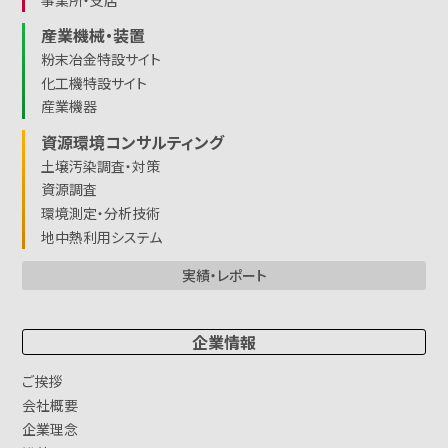
産業機械・装置
粉末冶金特設サイト
化工機特設サイト
産業機器
資源環境コンサルティング
土壌汚染調査・対策
資源調査
環境測定・分析技術
地中熱利用システム
実績・レポート
企業情報
ご挨拶
会社概要
企業理念