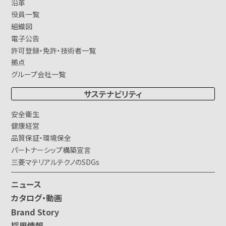
沿革
役員一覧
組織図
電子公告
許可登録・免許・技術者一覧
拠点
グループ会社一覧
サステナビリティ
安全衛生
健康経営
品質保証・環境保全
パートナーシップ構築宣言
三菱マテリアルテクノのSDGs
ニュース
カタログ・動画
Brand Story
採用情報