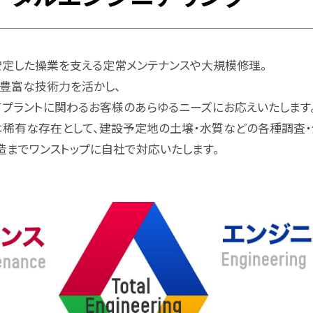
安定した操業を支える定常メンテナンスや大規模修理。
た豊富な技術力を活かし、
てプラントに関わるお客様のあらゆるニーズにお応えいたします
は稀有な存在として、建設予定地の土壌・水質などの各種調査・
造までワンストップに自社で対応いたします。