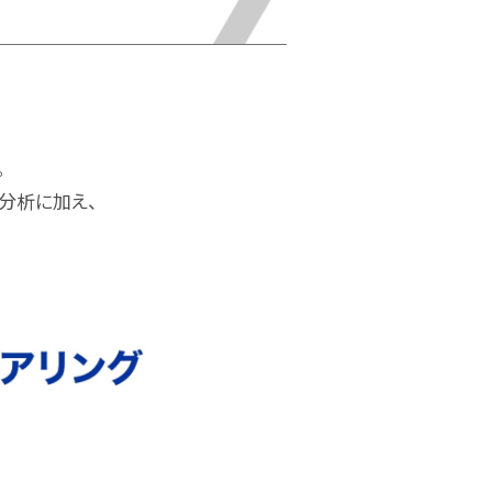
。
分析に加え、