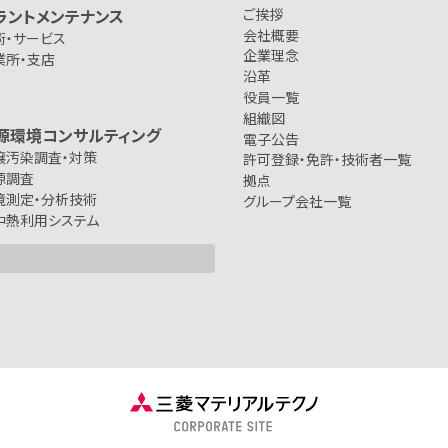
ラントメンテナンス
ご挨拶
会社概要
術・サービス
企業理念
業所・支店
沿革
役員一覧
組織図
源環境コンサルティング
電子公告
壌汚染調査・対策
許可登録・免許・技術者一覧
源調査
拠点
境測定・分析技術
グループ会社一覧
中熱利用システム