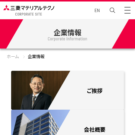
EN
企業情報
トータルエンジニアリング
Brand Story
ホーム
企業情報
ニュース
企業情報
ご挨拶
サステナビリティ
採⽤情報
会社概要