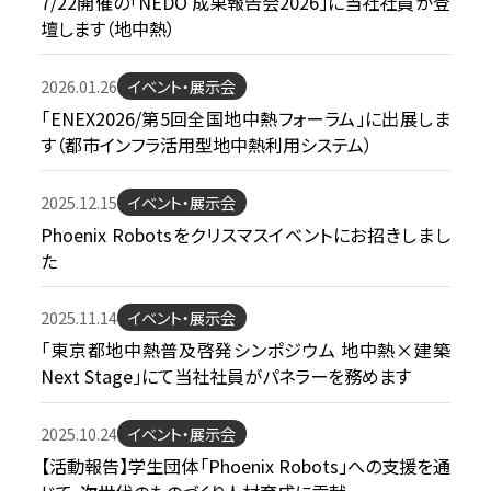
7/22開催の「NEDO 成果報告会2026」に当社社員が登
お問い合わせ
壇します（地中熱）
2026.01.26
イベント・展示会
「ENEX2026/第5回全国地中熱フォーラム」に出展しま
す（都市インフラ活用型地中熱利用システム）
2025.12.15
イベント・展示会
Phoenix Robotsをクリスマスイベントにお招きしまし
た
2025.11.14
イベント・展示会
「東京都地中熱普及啓発シンポジウム 地中熱×建築
Next Stage」にて当社社員がパネラーを務めます
2025.10.24
イベント・展示会
【活動報告】学生団体「Phoenix Robots」への支援を通