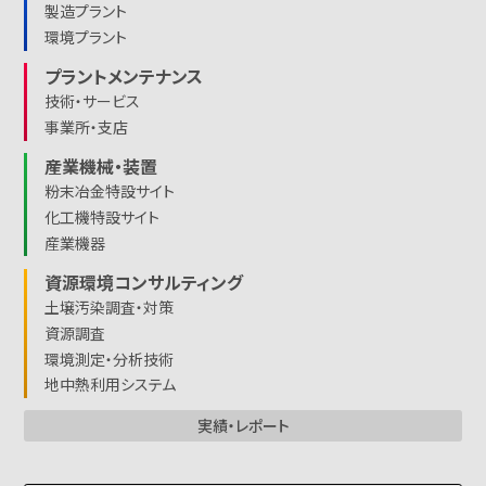
製造プラント
環境プラント
プラントメンテナンス
技術・サービス
事業所・支店
産業機械・装置
粉末冶金特設サイト
化工機特設サイト
産業機器
資源環境コンサルティング
土壌汚染調査・対策
資源調査
環境測定・分析技術
地中熱利用システム
実績・レポート