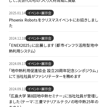
じて、次世代のものづくり人材育成に貢献
2025.01.14
イベント・展示会
Phoenix Robotsをクリスマスイベントにお招きしまし
た
2024.12.18
イベント・展示会
「ENEX2025」に出展します（都市インフラ活用型地中
熱利用システム）
2024.09.17
イベント・展示会
「地中熱利用促進協会 設立20周年記念シンポジウム」
にて当社社員がファシリテーターを務めます
2024.09.11
イベント・展示会
「広島大学 第8回地中熱セミナー」に当社社員が登壇し
ました（テーマ：三菱マテリアルテクノの地中熱25年の