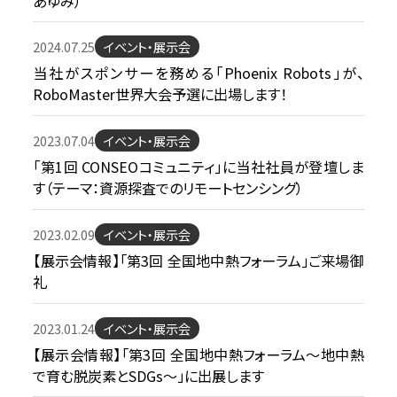
あゆみ）
2024.07.25
イベント・展示会
当社がスポンサーを務める「Phoenix Robots」が、
RoboMaster世界大会予選に出場します！
2023.07.04
イベント・展示会
「第1回 CONSEOコミュニティ」に当社社員が登壇しま
す（テーマ：資源探査でのリモートセンシング）
2023.02.09
イベント・展示会
【展示会情報】「第3回 全国地中熱フォーラム」ご来場御
礼
2023.01.24
イベント・展示会
【展示会情報】「第3回 全国地中熱フォーラム～地中熱
で育む脱炭素とSDGs～」に出展します