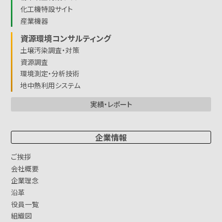
化工機特設サイト
産業機器
資源環境コンサルティング
土壌汚染調査・対策
資源調査
環境測定・分析技術
地中熱利用システム
実績・レポート
企業情報
ご挨拶
会社概要
企業理念
沿革
役員一覧
組織図