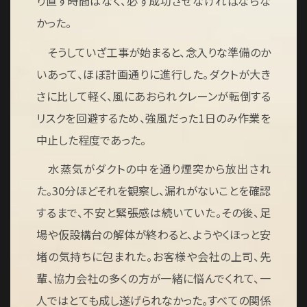
り直す時間はなく、必ず成功させなければならな
かった。
そうしていざ工事が始まると、念入りな準備のか
いあって、ほぼ計画通りに進行した。ダクトが大き
さに比して軽く、風にあおられクレーンが転倒する
リスクを回避するため、強風だった1日のみ作業を
中止した程度であった。
水蒸気がダクトの中を通り煙突から放出され
た。30分ほどそれを観察し、漏れがないことを確認
するまで、不安と緊張感は続いていた。その後、足
場や仮設構台の解体が終わると、ようやくほっと安
堵の気持ちに包まれた。お客様や会社の上司、先
輩、協力会社の多くの方が一緒に悩んでくれて、一
人ではとても成し遂げられなかった。すべての関係