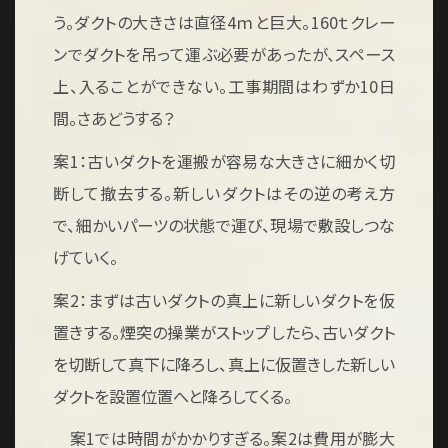
う。ダクトの大きさは直径4ｍと巨大。160ｔクレー
ンでダクトを吊って運ぶ必要があったが、スペース
上、入ることができない。工事期間はわずか10日
間。さあどうする？
案1：古いダクトを運搬が容易な大きさに細かく切
断して撤去する。新しいダクトはその逆の考え方
で、細かいパーツの状態で運び、現場で敷設しつな
げていく。
案2：まずは古いダクトの真上に新しいダクトを仮
置きする。煙突の操業がストップしたら、古いダクト
を切断して真下に降ろし、真上に仮置きした新しい
ダクトを設置位置へと降ろしてくる。
案1では時間がかかりすぎる。案2は費用が膨大