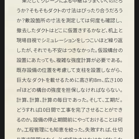
果たしてクレーンによる中継はうまくいくのだろ
うか？そもそもダクトの寸法はぴったり合うだろう
か？敷設箇所の寸法を測定しては何度も確認し、
撤去したダクトはどこに仮置きするかなど、机上と
現場目視でシミュレーションをしつこいほど繰り返
したが、それでも不安はつきなかった。仮設構台の
設置にあたっても、複雑な強度計算が必要である。
既存設備の位置を考慮して支柱を設置しながら、
巨大なダクトを載せるために高さ約8m、広さ100
㎡ほどの構台の強度を担保しなければならない。
計算、計算、計算の毎日であった。そして、工期だ。
どうすれば10日間で工事を完了させることができ
るのか。設備の停止期間前にやっておけることは何
か。工程管理にも知恵を絞った。失敗すれば、仕切