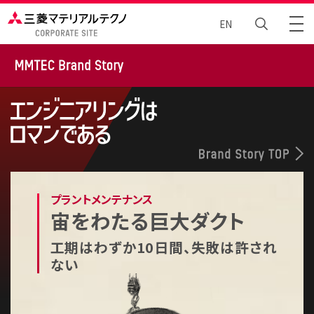
EN
トータルエンジニアリング
Brand Story
ニュース
プラントメンテナンス
企業情報
宙をわたる巨大ダクト
サステナビリティ
工期はわずか10日間、失敗は許され
ない
採⽤情報