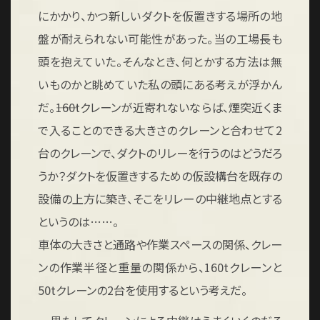
にかかり、かつ新しいダクトを仮置きする場所の地
盤が耐えられない可能性があった。当の工場長も
頭を抱えていた。そんなとき、何とかする方法は無
いものかと眺めていた私の頭にある考えが浮かん
だ。――160tクレーンが近寄れないならば、煙突近くま
で入ることのできる大きさのクレーンと合わせて2
台のクレーンで、ダクトのリレーを行うのはどうだろ
うか？ダクトを仮置きするための仮設構台を既存の
設備の上方に築き、そこをリレーの中継地点とする
というのは……。
車体の大きさと通路や作業スペースの関係、クレー
ンの作業半径と重量の関係から、160tクレーンと
50tクレーンの2台を使用するという考えだ。