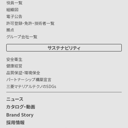
役員一覧
組織図
電子公告
許可登録・免許・技術者一覧
拠点
グループ会社一覧
サステナビリティ
安全衛生
健康経営
品質保証・環境保全
パートナーシップ構築宣言
三菱マテリアルテクノのSDGs
ニュース
カタログ・動画
Brand Story
採用情報