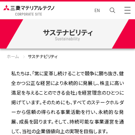
EN
サステナビリティ
トータルエンジニアリング
Brand Story
ホーム
サステナビリティ
ニュース
私たちは、「常に変革し続けることで競争に勝ち抜き、健
全かつ公正な経営により永続的に発展し、株主に高い
企業情報
満足を与えることのできる会社」を経営理念のひとつに
掲げています。そのためにも、すべてのステークホルダ
サステナビリティ
ーから信頼の得られる事業活動を行い、永続的な発
展、成長を図ります。そして、持続可能な事業運営を通
採⽤情報
して、当社の企業価値向上の実現を目指します。