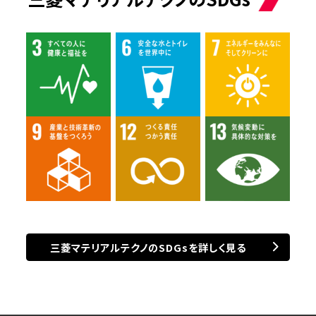
三菱マテリアルテクノのSDGsを
詳しく見る