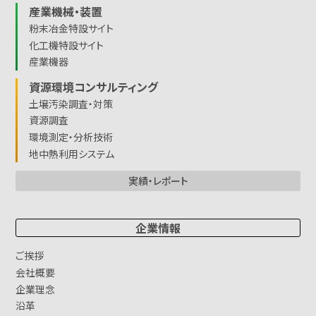
産業機械・装置
粉末冶金特設サイト
化工機特設サイト
産業機器
資源環境コンサルティング
土壌汚染調査・対策
資源調査
環境測定・分析技術
地中熱利用システム
実績・レポート
企業情報
ご挨拶
会社概要
企業理念
沿革