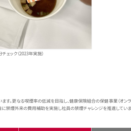
分チェック（2023年実施）
います。更なる喫煙率の低減を目指し、健康保険組合の保健事業（オン
自に禁煙外来の費用補助を実施し社員の禁煙チャレンジを推進していま