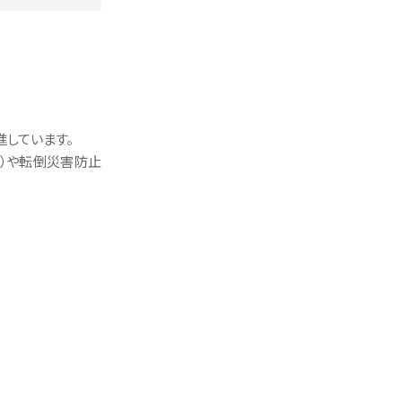
しています。
施）や転倒災害防止