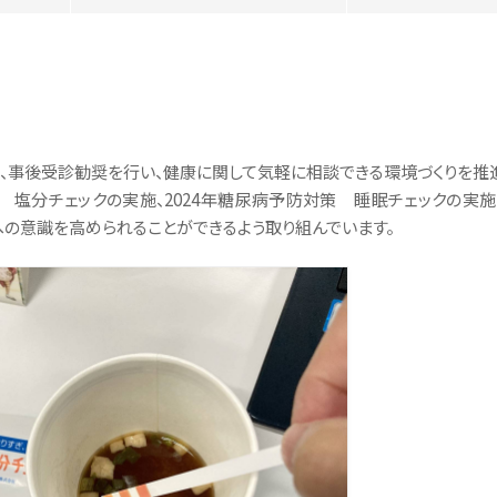
事後受診勧奨を行い、健康に関して気軽に相談できる環境づくりを推進
 塩分チェックの実施、2024年糖尿病予防対策 睡眠チェックの実
康への意識を高められることができるよう取り組んでいます。