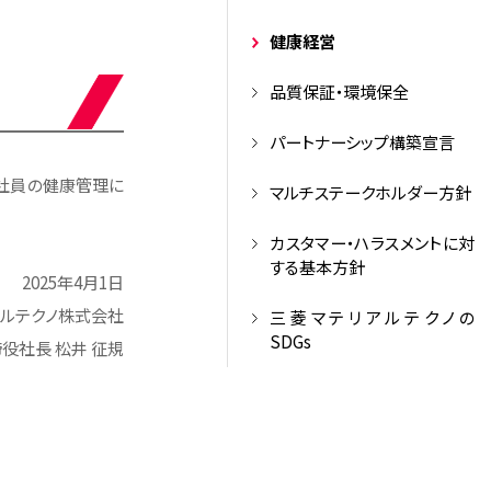
健康経営
品質保証・環境保全
パートナーシップ構築宣言
、社員の健康管理に
マルチステークホルダー方針
カスタマー・ハラスメントに対
する基本方針
2025年4月1日
アルテクノ株式会社
三菱マテリアルテクノの
SDGs
役社長 松井 征規