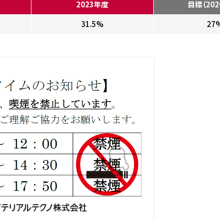
2023年度
目標
（20
31.5%
27