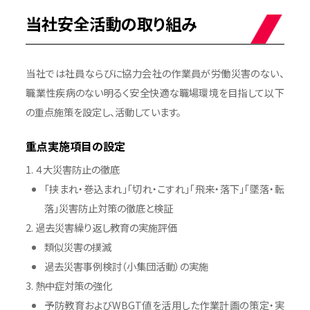
当社安全活動の取り組み
当社では社員ならびに協力会社の作業員が労働災害のない、
職業性疾病のない明るく安全快適な職場環境を目指して以下
の重点施策を設定し、活動しています。
重点実施項目の設定
４大災害防止の徹底
「挟まれ・巻込まれ」「切れ・こすれ」「飛来・落下」「墜落・転
落」災害防止対策の徹底と検証
過去災害繰り返し教育の実施評価
類似災害の撲滅
過去災害事例検討（小集団活動）の実施
熱中症対策の強化
予防教育およびWBGT値を活用した作業計画の策定・実