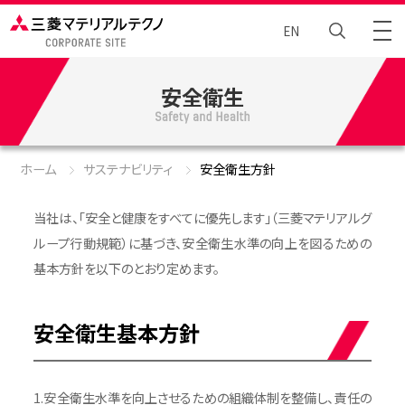
EN
安全衛生
トータルエンジニアリング
Brand Story
ホーム
サステナビリティ
安全衛生方針
ニュース
当社は、「安全と健康をすべてに優先します」（三菱マテリアルグ
ループ行動規範）に基づき、安全衛生水準の向上を図るための
企業情報
基本方針を以下のとおり定めます。
サステナビリティ
安全衛生基本方針
採⽤情報
1.安全衛生水準を向上させるための組織体制を整備し、責任の