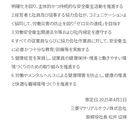
お問い合わせ
明確化を図り、主体的かつ持続的な安全衛生活動を推進する
2.経営者と社員及び従事する協力会社が、コミュニケーションよ
く協同して、労働災害の防止を図り「ゼロ災の達成」を目指す
3.労働安全衛生関連法令等および社内規定を遵守する
4.すべての従業員ならびに協力会社作業員に対して、安全衛生
に必要かつ十分な教育/訓練等を実施する
5.健康経営を実践し、従業員の健康保持・増進と働きやすい環
境づくりのための取り組みを推進する
6.労働やメンタルヘルスによる健康障害を防止し、健康の増進
と快適な職場環境づくりを推進する
策定日 2025年4月1日
三菱マテリアルテクノ株式会社
取締役社長 松井 征規