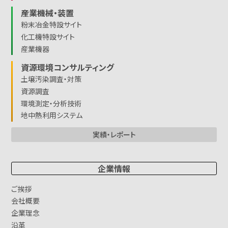
産業機械・装置
粉末冶金特設サイト
化工機特設サイト
産業機器
資源環境コンサルティング
土壌汚染調査・対策
資源調査
環境測定・分析技術
地中熱利用システム
実績・レポート
企業情報
ご挨拶
会社概要
企業理念
沿革