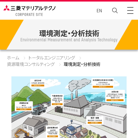
EN
環境測定・分析技術
トータルエンジニアリング
Brand Story
ホーム
トータルエンジニアリング
資源環境コンサルティング
環境測定・分析技術
ニュース
企業情報
サステナビリティ
採⽤情報