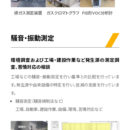
排ガス測定装置
ガスクロマトグラフ
FID形VOC分析計
騒音・振動測定
環境調査および工場・建設作業など発生源の測定調
査、苦情対応の相談
工場などの騒音・振動測定を行い基準との比較を行っていま
す。発生源や由来設備の特定を行い、低減の支援を行っていま
す。
騒音測定（騒音規制法など）
工場、自動車、建設作業、設備、環境、苦情対応など