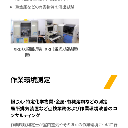
重金属などの有害物質の溶出試験
XRD（X線回折装
XRF（蛍光X線装置）
置）
作業環境測定
粉じん・特定化学物質・金属・有機溶剤などの測定
局所排気装置など点検業務および作業環境改善のコ
ンサルティング
作業環境測定士が室内空気やそのほかの作業環境について行