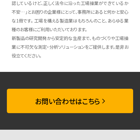
認しているけど、正しく法令に沿った工場操業ができているか
不安…」とお困りの企業様にとって、事務所にあると何かと安心
な1冊です。 工場を構える製造業はもちろんのこと、あらゆる業
種のお客様にご利用いただいております。
新製品の研究開発から安定的な生産まで、ものづくりや工場操
業に不可欠な測定・分析ソリューションをご提供します。是非お
役立てください。
お問い合わせはこちら