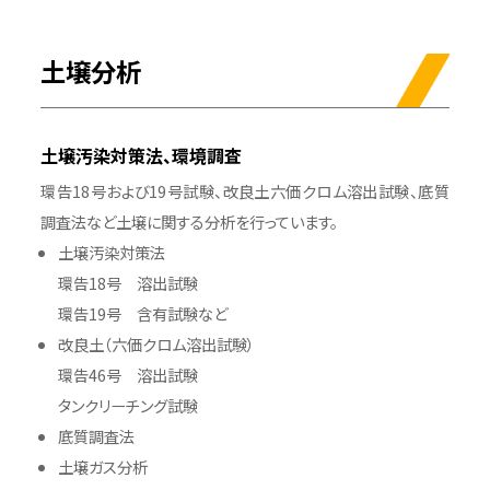
土壌分析
土壌汚染対策法、環境調査
環告18号および19号試験、改良土六価クロム溶出試験、底質
調査法など土壌に関する分析を行っています。
土壌汚染対策法
環告18号 溶出試験
環告19号 含有試験など
改良土（六価クロム溶出試験）
環告46号 溶出試験
タンクリーチング試験
底質調査法
土壌ガス分析