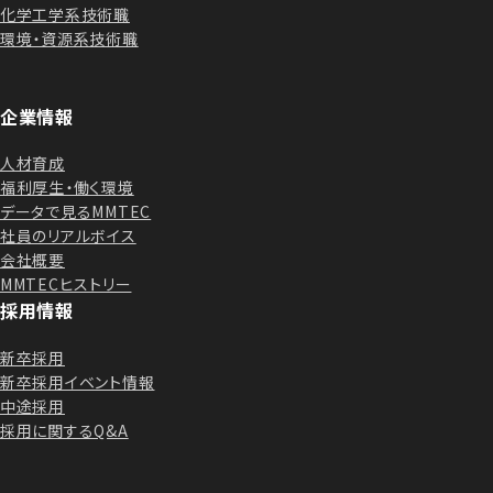
化学工学系技術職
環境・資源系技術職
企業情報
人材育成
福利厚生・働く環境
データで見るMMTEC
社員のリアルボイス
会社概要
MMTECヒストリー
採用情報
新卒採用
新卒採用イベント情報
中途採用
採用に関するQ&A