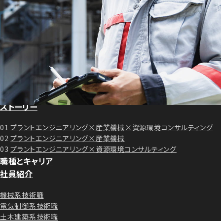
事業紹介
プラントエンジニアリングとは
プラントエンジニアリング事業
産業機械事業
資源環境コンサルティング事業
プロジェクト
ストーリー
01
プラントエンジニアリング×産業機械×資源環境コンサルティング
02
プラントエンジニアリング×産業機械
03
プラントエンジニアリング×資源環境コンサルティング
職種とキャリア
社員紹介
機械系技術職
電気制御系技術職
土木建築系技術職