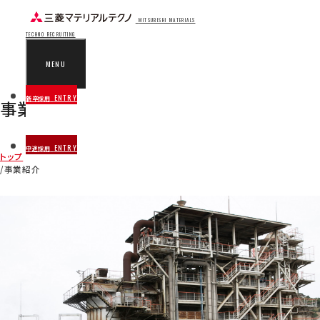
MITSUBISHI MATERIALS
TECHNO RECRUITING
MENU
ENTRY
新卒採用
事業紹介
BUSINESS
ENTRY
中途採用
トップ
事業紹介