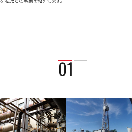
な私たちの事業を紹介します。
MMTECの強み
３つの事業領域
01