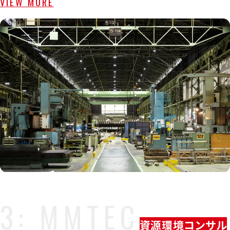
VIEW MORE
資源環境コンサル