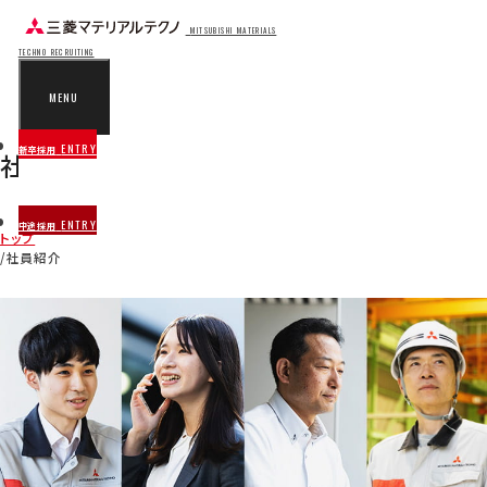
MITSUBISHI MATERIALS
TECHNO RECRUITING
MENU
ENTRY
新卒採用
社員紹介
MEMBERS
ENTRY
中途採用
トップ
社員紹介