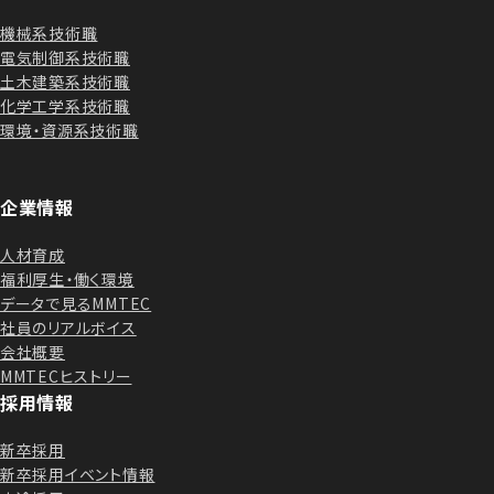
機械系技術職
電気制御系技術職
土木建築系技術職
化学工学系技術職
環境・資源系技術職
企業情報
人材育成
福利厚生・働く環境
データで見るMMTEC
社員のリアルボイス
会社概要
MMTECヒストリー
採用情報
新卒採用
新卒採用イベント情報