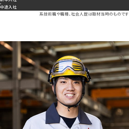
中途入社
系技術職や職種、社会人歴は取材当時のものです