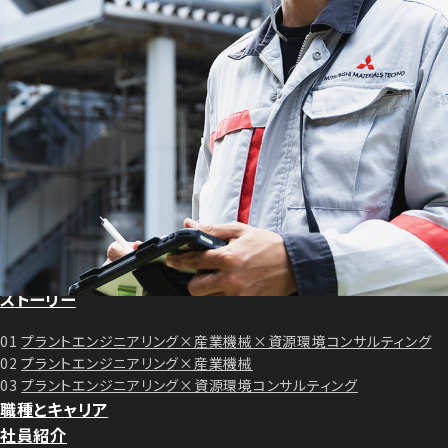
コンセプトメッセージ
トップメッセージ
事業紹介
プラントエンジニアリングとは
プラントエンジニアリング事業
産業機械事業
資源環境コンサルティング事業
プロジェクト
ストーリー
01
プラントエンジニアリング×産業機械×資源環境コンサルティング
02
プラントエンジニアリング×産業機械
03
プラントエンジニアリング×資源環境コンサルティング
職種とキャリア
社員紹介