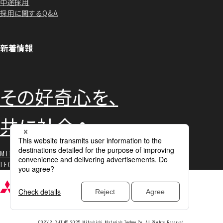
中途採用
採用に関するQ&A
新着情報
その好奇心を、
共に社会へ。
MITSUBISHI MATERIALS
TECHNO RECRUITING
COPYRIGHT © 2025 Mitsubishi Materials Techno Co. All Rights Reserved.