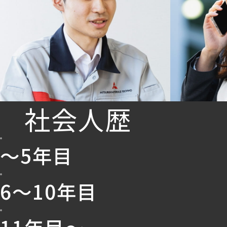
社会人歴
～5年目
6〜10年目
11年目～