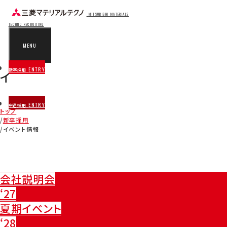
MITSUBISHI MATERIALS
TECHNO RECRUITING
MENU
ENTRY
新卒採用
イベント情報
EVENT
ENTRY
中途採用
トップ
新卒採用
イベント情報
会社説明会
‘27
夏期イベント
‘28