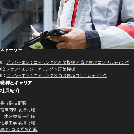
プラントエンジニアリングとは
プラントエンジニアリング事業
産業機械事業
資源環境コンサルティング事業
プロジェクト
ストーリー
01
プラントエンジニアリング×産業機械×資源環境コンサルティング
02
プラントエンジニアリング×産業機械
03
プラントエンジニアリング×資源環境コンサルティング
職種とキャリア
社員紹介
機械系技術職
電気制御系技術職
土木建築系技術職
化学工学系技術職
環境・資源系技術職