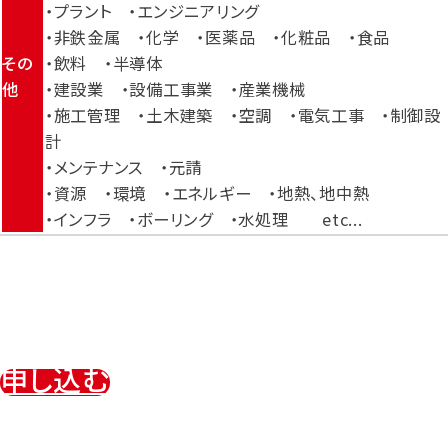
・プラント ・エンジニアリング
・非鉄金属 ・化学 ・医薬品 ・化粧品 ・食品
その
・飲料 ・半導体
他
・建設業 ・設備工事業 ・産業機械
・施工管理 ・土木建築 ・空調 ・電気工事 ・制御設
計
・メンテナンス ・元請
・資源 ・環境 ・エネルギー ・地熱、地中熱
・インフラ ・ボーリング ・水処理 etc...
申し込む