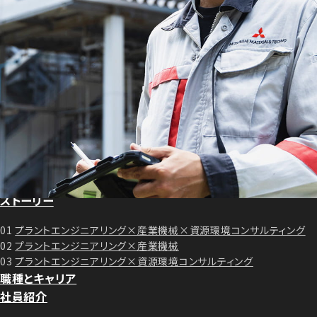
トップメッセージ
事業紹介
プラントエンジニアリングとは
プラントエンジニアリング事業
産業機械事業
資源環境コンサルティング事業
プロジェクト
ストーリー
01
プラントエンジニアリング×産業機械×資源環境コンサルティング
02
プラントエンジニアリング×産業機械
03
プラントエンジニアリング×資源環境コンサルティング
職種とキャリア
社員紹介