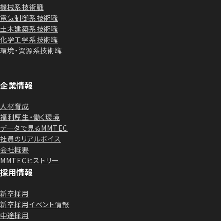
機械系技術職
電気制御系技術職
土木建築系技術職
化学工学系技術職
環境・資源系技術職
企業情報
人材育成
福利厚生・働く環境
データで見るMMTEC
社員のリアルボイス
会社概要
MMTECヒストリー
採用情報
新卒採用
新卒採用イベント情報
中途採用