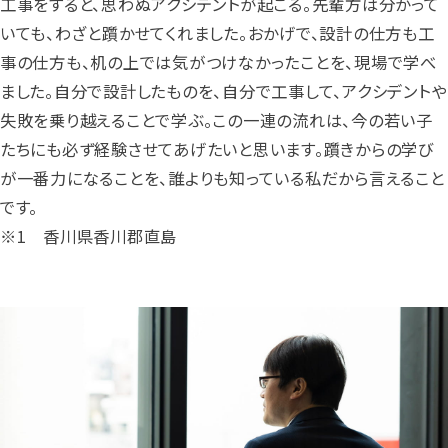
工事をすると、思わぬアクシデントが起こる。先輩方は分かって
いても、わざと躓かせてくれました。おかげで、設計の仕方も工
事の仕方も、机の上では気がつけなかったことを、現場で学べ
ました。自分で設計したものを、自分で工事して、アクシデントや
失敗を乗り越えることで学ぶ。この一連の流れは、今の若い子
たちにも必ず経験させてあげたいと思います。躓きからの学び
が一番力になることを、誰よりも知っている私だから言えること
です。
※1 香川県香川郡直島