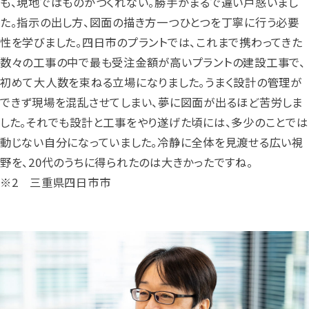
も、現地ではものがつくれない。勝手がまるで違い戸惑いまし
た。指示の出し方、図面の描き方一つひとつを丁寧に行う必要
性を学びました。四日市のプラントでは、これまで携わってきた
数々の工事の中で最も受注金額が高いプラントの建設工事で、
初めて大人数を束ねる立場になりました。うまく設計の管理が
できず現場を混乱させてしまい、夢に図面が出るほど苦労しま
した。それでも設計と工事をやり遂げた頃には、多少のことでは
動じない自分になっていました。冷静に全体を見渡せる広い視
野を、20代のうちに得られたのは大きかったですね。
※2 三重県四日市市