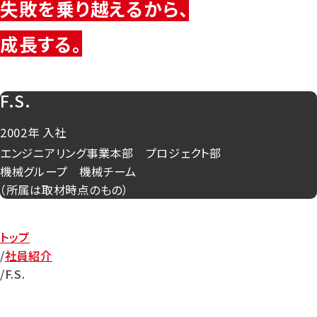
失敗を乗り越えるから、
成長する。
F.S.
2002年 入社
エンジニアリング事業本部 プロジェクト部
機械グループ 機械チーム
（所属は取材時点のもの）
トップ
社員紹介
F.S.