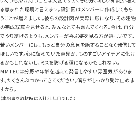
いくつも掛け持つことは大変ですが、その分、新しい知識が増え
る恵まれた環境と言えます。設計図はメンバーに作成してもら
うことが増えました。彼らの設計図が実際に形になり、その建物
の完成写真を見せると、みんなとても喜んでくれる。今は、自分
でやり遂げるよりも、メンバーが喜ぶ姿を見る方が嬉しいです。
若いメンバーには、もっと自分の意見を臆することなく発信して
ほしいです。心に留めていた意見が、ものすごいアイデアに化け
るかもしれないし、ミスを防げる種になるかもしれない。
MMTECは分野や年齢を越えて発言しやすい雰囲気がありま
す。たくさんぶつかってきてください。僕らがしっかり受け止めま
すから。
（本記事を取材時は入社21年目でした）